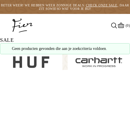
BETER WEER! WE HEBBEN WEER ZONNIGE DEALS:
CHECK ONZE SALE
, DAAR
ZIT SOWIESO WAT VOOR JE BIJ!
(0)
SALE
Geen producten gevonden die aan je zoekcriteria voldoen.