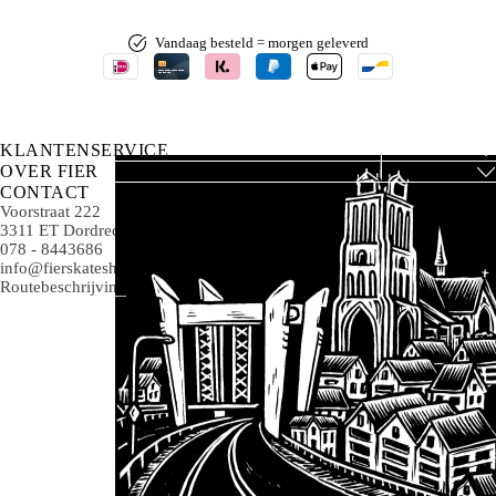
Vandaag besteld = morgen geleverd
KLANTENSERVICE
OVER FIER
CONTACT
Voorstraat 222
3311 ET Dordrecht
078 - 8443686
info@fierskateshop.nl
Routebeschrijving