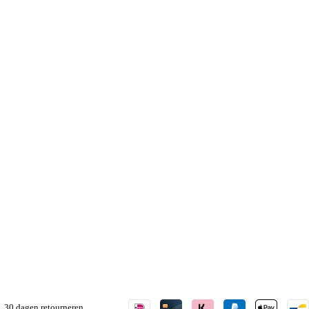
30 dagen retourneren