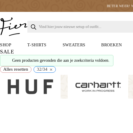
BETER WEER! 
SHOP
T-SHIRTS
SWEATERS
BROEKEN
SALE
Geen producten gevonden die aan je zoekcriteria voldoen.
×
Alles resetten
32/34