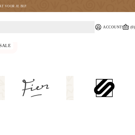
T VOOR JE BIJ!
ACCOUNT
(0)
SALE