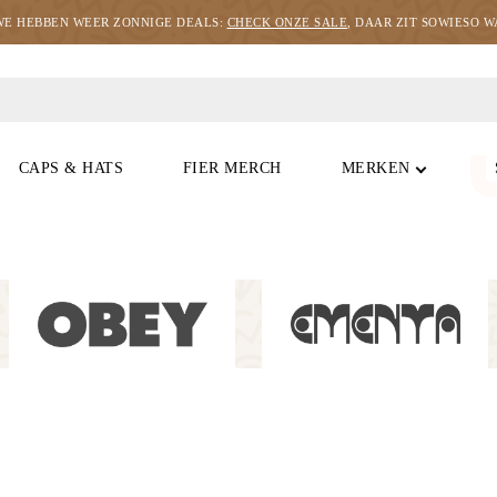
WE HEBBEN WEER ZONNIGE DEALS:
CHECK ONZE SALE
, DAAR ZIT SOWIESO WA
CAPS & HATS
FIER MERCH
MERKEN