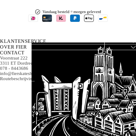
Vandaag besteld = morgen geleverd
KLANTENSERVICE
OVER FIER
CONTACT
Voorstraat 222
3311 ET Dordrecht
078 - 8443686
info@fierskateshop.nl
Routebeschrijving