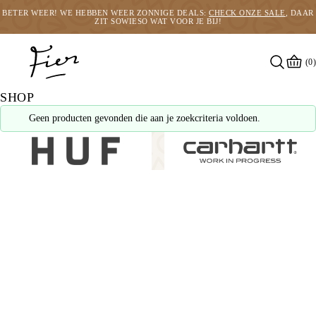
BETER WEER! WE HEBBEN WEER ZONNIGE DEALS:
CHECK ONZE SALE
, DAAR
ZIT SOWIESO WAT VOOR JE BIJ!
(0)
SHOP
Geen producten gevonden die aan je zoekcriteria voldoen.