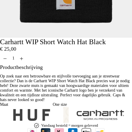
Carhartt WIP Short Watch Hat Black
€
25,00
DIT WIL IK!
Productbeschrijving
Op zoek naar een betrouwbare en stijlvolle toevoeging aan je streetwear
collectie? Dan is de Carhartt WIP Short Watch Hat Black precies wat je nodig
hebt! Deze zwarte muts is gemaakt van hoogwaardige materialen voor ultiem
comfort en warmte. Met het iconische Carhartt logo ben je verzekerd van
kwaliteit en een tijdloze uitstraling. Perfect voor dagelijks gebruik. Caps &
hats never looked so good!
Maat
One size
Vandaag besteld = morgen geleverd