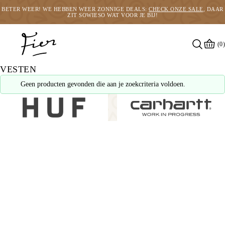
BETER WEER! WE HEBBEN WEER ZONNIGE DEALS:
CHECK ONZE SALE
, DAAR
ZIT SOWIESO WAT VOOR JE BIJ!
(0)
VESTEN
Geen producten gevonden die aan je zoekcriteria voldoen.