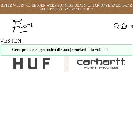
BETER WEER! WE HEBBEN WEER ZONNIGE DEALS:
CHECK ONZE SALE
, DAAR
ZIT SOWIESO WAT VOOR JE BIJ!
(0)
VESTEN
Geen producten gevonden die aan je zoekcriteria voldoen.