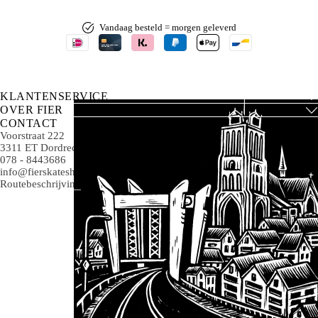
Vandaag besteld = morgen geleverd
KLANTENSERVICE
OVER FIER
CONTACT
Voorstraat 222
3311 ET Dordrecht
078 - 8443686
info@fierskateshop.nl
Routebeschrijving