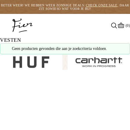
BETER WEER! WE HEBBEN WEER ZONNIGE DEALS:
CHECK ONZE SALE
, DAAR
ZIT SOWIESO WAT VOOR JE BIJ!
(0)
VESTEN
Geen producten gevonden die aan je zoekcriteria voldoen.