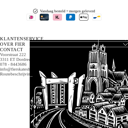
Vandaag besteld = morgen geleverd
KLANTENSERVICE
OVER FIER
CONTACT
Voorstraat 222
3311 ET Dordrecht
078 - 8443686
info@fierskateshop.nl
Routebeschrijving