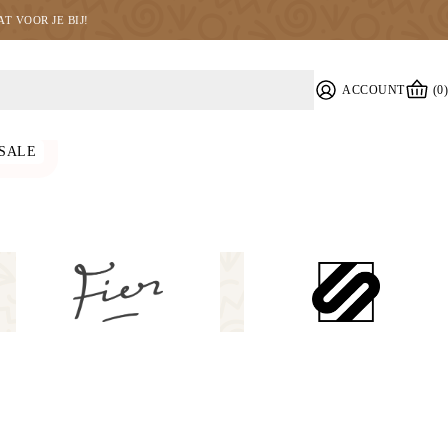
T VOOR JE BIJ!
ACCOUNT
(0)
SALE