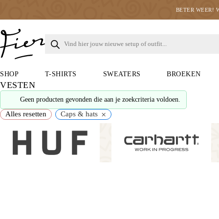
BETER WEER! 
SHOP
T-SHIRTS
SWEATERS
BROEKEN
VESTEN
Geen producten gevonden die aan je zoekcriteria voldoen.
×
Alles resetten
Caps & hats