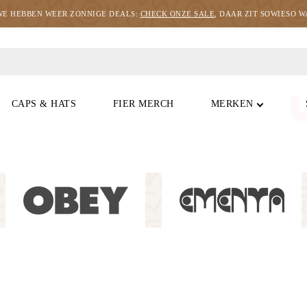
WE HEBBEN WEER ZONNIGE DEALS:
CHECK ONZE SALE
, DAAR ZIT SOWIESO WA
CAPS & HATS
FIER MERCH
MERKEN