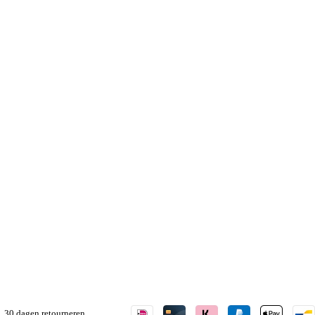
30 dagen retourneren