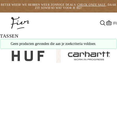
BETER WEER! WE HEBBEN WEER ZONNIGE DEALS:
CHECK ONZE SALE
, DAAR
ZIT SOWIESO WAT VOOR JE BIJ!
(0)
TASSEN
Geen producten gevonden die aan je zoekcriteria voldoen.