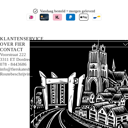
Vandaag besteld = morgen geleverd
KLANTENSERVICE
OVER FIER
CONTACT
Voorstraat 222
3311 ET Dordrecht
078 - 8443686
info@fierskateshop.nl
Routebeschrijving