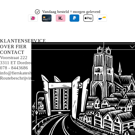
Vandaag besteld = morgen geleverd
KLANTENSERVICE
OVER FIER
CONTACT
Voorstraat 222
3311 ET Dordrecht
078 - 8443686
info@fierskateshop.nl
Routebeschrijving