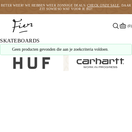
BETER WEER! WE HEBBEN WEER ZONNIGE DEALS:
CHECK ONZE SALE
, DAAR
ZIT SOWIESO WAT VOOR JE BIJ!
(0)
SKATEBOARDS
Geen producten gevonden die aan je zoekcriteria voldoen.