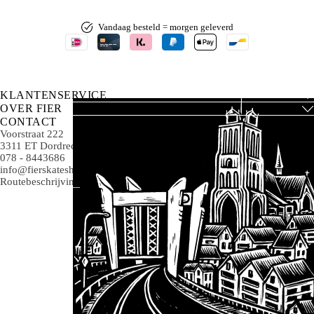
Vandaag besteld = morgen geleverd
KLANTENSERVICE
OVER FIER
CONTACT
Voorstraat 222
3311 ET Dordrecht
078 - 8443686
info@fierskateshop.nl
Routebeschrijving