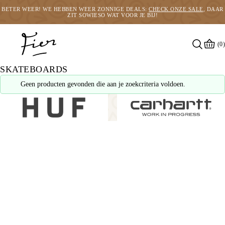
BETER WEER! WE HEBBEN WEER ZONNIGE DEALS:
CHECK ONZE SALE
, DAAR
ZIT SOWIESO WAT VOOR JE BIJ!
(0)
SKATEBOARDS
Geen producten gevonden die aan je zoekcriteria voldoen.