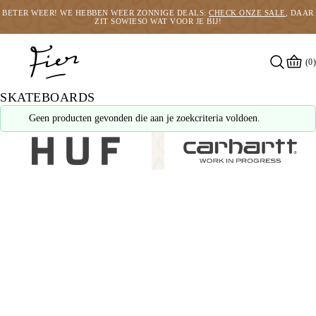
BETER WEER! WE HEBBEN WEER ZONNIGE DEALS:
CHECK ONZE SALE
, DAAR
ZIT SOWIESO WAT VOOR JE BIJ!
(0)
SKATEBOARDS
Geen producten gevonden die aan je zoekcriteria voldoen.