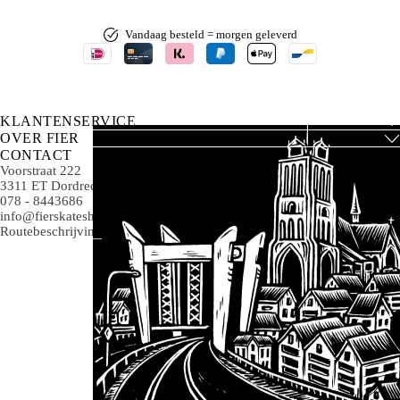
Vandaag besteld = morgen geleverd
KLANTENSERVICE
OVER FIER
CONTACT
Voorstraat 222
3311 ET Dordrecht
078 - 8443686
info@fierskateshop.nl
Routebeschrijving