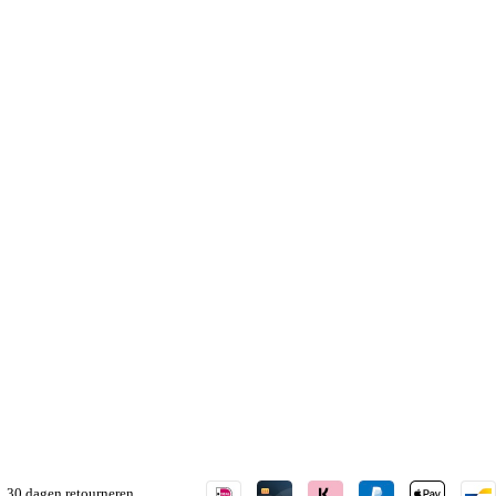
30 dagen retourneren