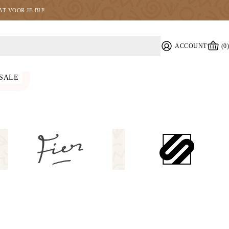
T VOOR JE BIJ!
ACCOUNT
(0)
SALE