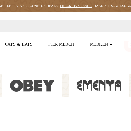
WE HEBBEN WEER ZONNIGE DEALS:
CHECK ONZE SALE
, DAAR ZIT SOWIESO WA
CAPS & HATS
FIER MERCH
MERKEN