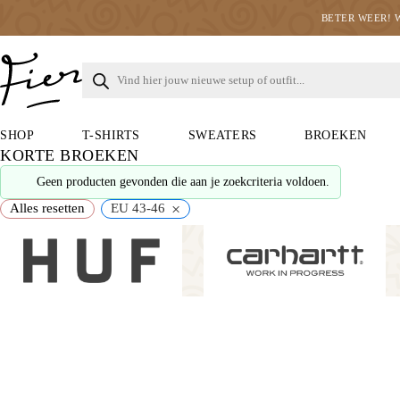
BETER WEER! 
SHOP
T-SHIRTS
SWEATERS
BROEKEN
KORTE BROEKEN
Geen producten gevonden die aan je zoekcriteria voldoen.
×
Alles resetten
EU 43-46