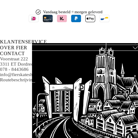
Vandaag besteld = morgen geleverd
KLANTENSERVICE
OVER FIER
CONTACT
Voorstraat 222
3311 ET Dordrecht
078 - 8443686
info@fierskateshop.nl
Routebeschrijving