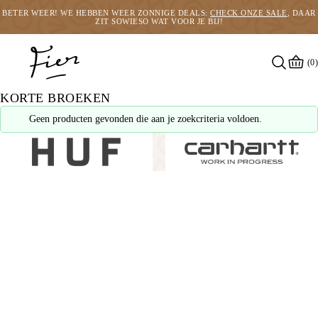
BETER WEER! WE HEBBEN WEER ZONNIGE DEALS:
CHECK ONZE SALE
, DAAR
ZIT SOWIESO WAT VOOR JE BIJ!
(0)
KORTE BROEKEN
Geen producten gevonden die aan je zoekcriteria voldoen.