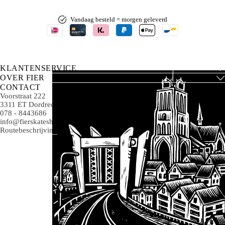
Vandaag besteld = morgen geleverd
KLANTENSERVICE
OVER FIER
CONTACT
Voorstraat 222
3311 ET Dordrecht
078 - 8443686
info@fierskateshop.nl
Routebeschrijving